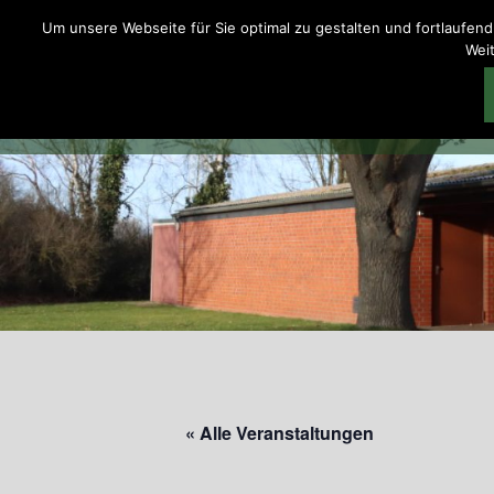
Zum
Um unsere Webseite für Sie optimal zu gestalten und fortlaufe
Inhalt
Weit
springen
« Alle Veranstaltungen