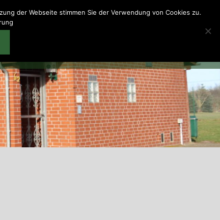
utzung der Webseite stimmen Sie der Verwendung von Cookies zu.
ärung
en
Schießhaus
Wir über uns
Downloads