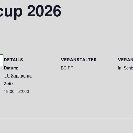
cup 2026
DETAILS
VERANSTALTER
VERA
Datum:
BC FF
Im Sch
11. September
Zeit:
18:00 - 22:00