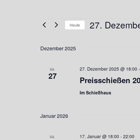
Veranstaltun
27. Dezemb
Heute
Datum
wählen.
Dezember 2025
27. Dezember 2025 @ 18:00
SA.
27
Preisschießen 2
Im Schießhaus
Januar 2026
17. Januar @ 18:00
-
22:00
SA.