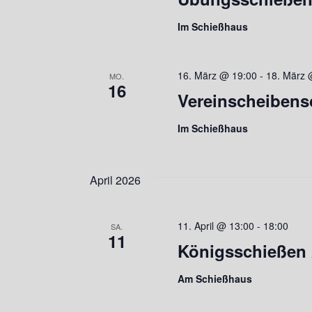
Im Schießhaus
16. März @ 19:00
-
18. März 
MO.
16
Vereinscheibens
Im Schießhaus
April 2026
11. April @ 13:00
-
18:00
SA.
11
Königsschießen 
Am Schießhaus