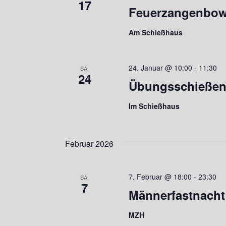
17
Feuerzangenbow
Am Schießhaus
24. Januar @ 10:00
-
11:30
SA.
24
Übungsschießen 
Im Schießhaus
Februar 2026
7. Februar @ 18:00
-
23:30
SA.
7
Männerfastnacht
MZH