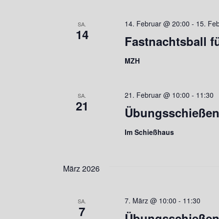
14. Februar @ 20:00
-
15. Fe
SA.
14
Fastnachtsball fü
MZH
21. Februar @ 10:00
-
11:30
SA.
21
Übungsschießen 
Im Schießhaus
März 2026
7. März @ 10:00
-
11:30
SA.
7
Übungsschießen 