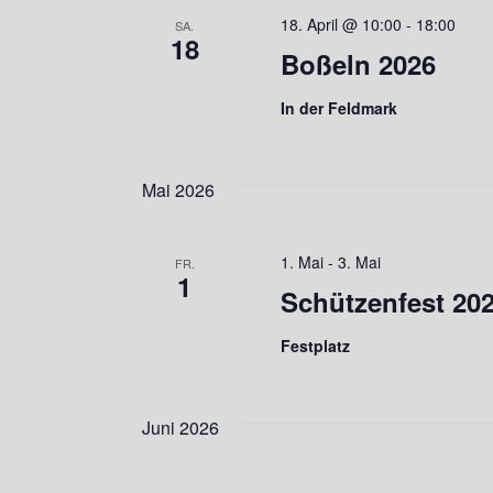
18. April @ 10:00
-
18:00
SA.
18
Boßeln 2026
In der Feldmark
Mai 2026
1. Mai
-
3. Mai
FR.
1
Schützenfest 20
Festplatz
Juni 2026