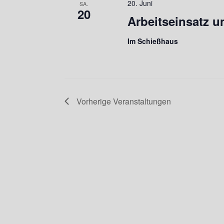
20. Juni
SA.
20
Arbeitseinsatz u
Im Schießhaus
Vorherige
Veranstaltungen