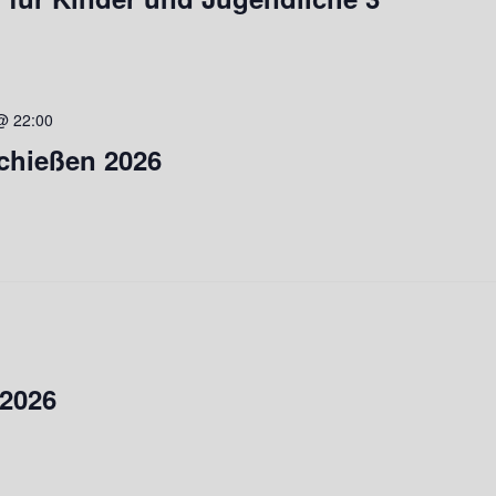
@ 22:00
chießen 2026
2026