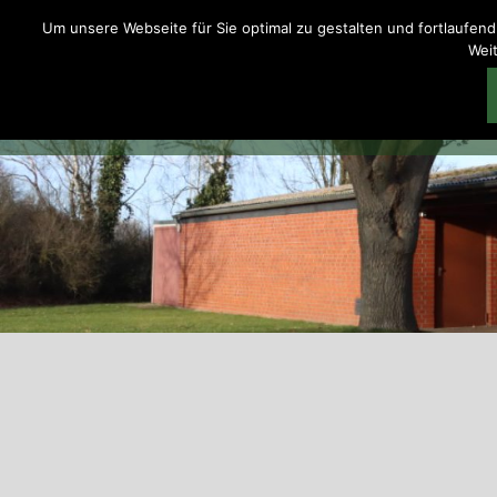
Zum
Um unsere Webseite für Sie optimal zu gestalten und fortlaufe
Inhalt
Weit
springen