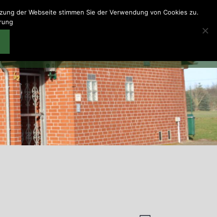
utzung der Webseite stimmen Sie der Verwendung von Cookies zu.
ärung
en
Schießhaus
Wir über uns
Downloads